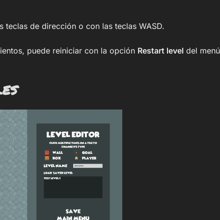
 teclas de dirección o con las teclas WASD.
ientos, puede reiniciar con la opción
Restart level
del menú
les