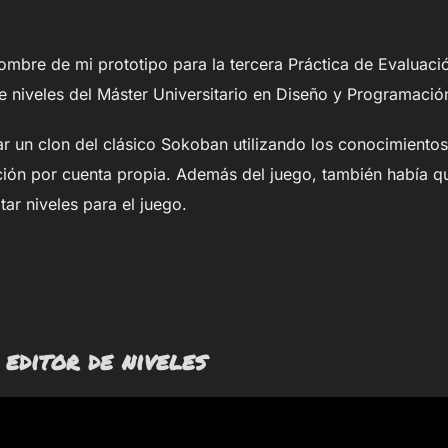
nombre de mi prototipo para la tercera Práctica de Evaluaci
e niveles del Máster Universitario en Diseño y Programaci
ear un clon del clásico Sokoban utilizando los conocimientos
ación por cuenta propia. Además del juego, también había qu
tar niveles para el juego.
 editor de niveles