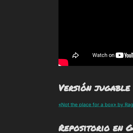
Versión jugable
«Not the place for a box» by Raga
Repositorio en G