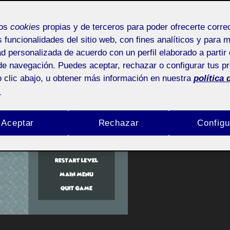
mos
cookies
propias y de terceros para poder ofrecerte corr
ace for a box
s funcionalidades del sitio web, con fines analíticos y para 
ad personalizada de acuerdo con un perfil elaborado a partir 
de navegación. Puedes aceptar, rechazar o configurar tus p
 clic abajo, u obtener más información en nuestra
política 
.
Aceptar
Rechazar
Configu