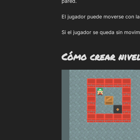
pared.
El jugador puede moverse con las
Si el jugador se queda sin movim
Cómo crear nive