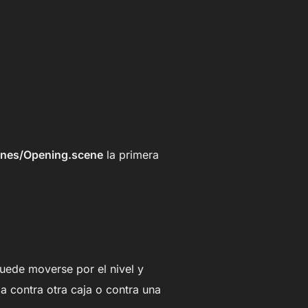
enes/Opening.scene
la primera
puede moverse por el nivel y
a contra otra caja o contra una