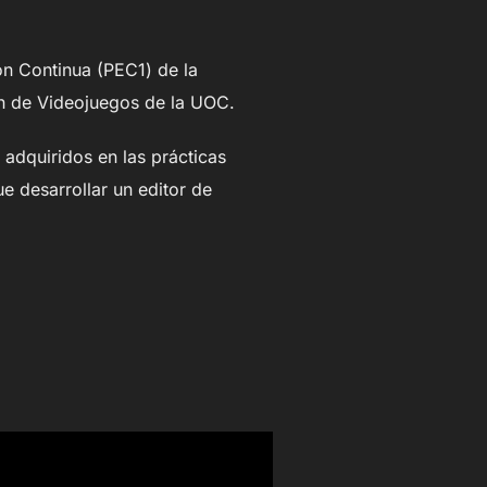
ón Continua (PEC1) de la
ón de Videojuegos de la UOC.
 adquiridos en las prácticas
e desarrollar un editor de