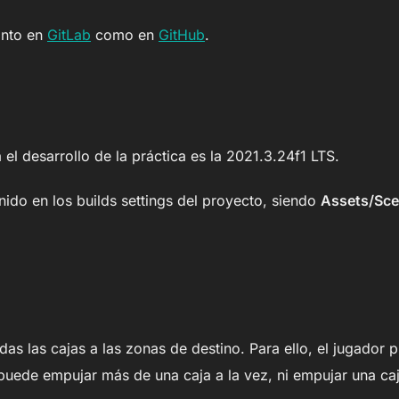
anto en
GitLab
como en
GitHub
.
 el desarrollo de la práctica es la 2021.3.24f1 LTS.
nido en los builds settings del proyecto, siendo
Assets/Sc
das las cajas a las zonas de destino. Para ello, el jugador 
 puede empujar más de una caja a la vez, ni empujar una caj